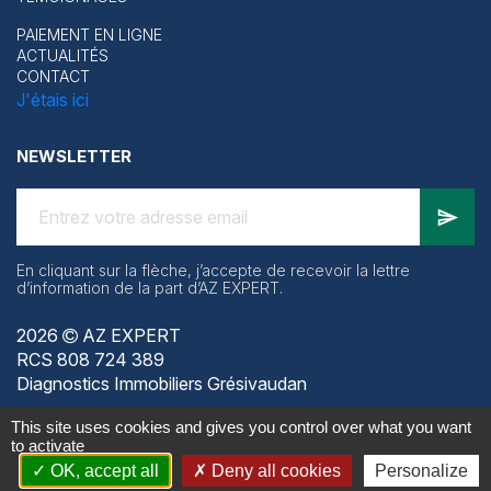
PAIEMENT EN LIGNE
ACTUALITÉS
CONTACT
J'étais ici
NEWSLETTER
En cliquant sur la flèche, j’accepte de recevoir la lettre
d’information de la part d’AZ EXPERT.
2026
AZ EXPERT
RCS 808 724 389
Diagnostics Immobiliers Grésivaudan
This site uses cookies and gives you control over what you want
to activate
Création du site par
OK, accept all
Deny all cookies
Personalize