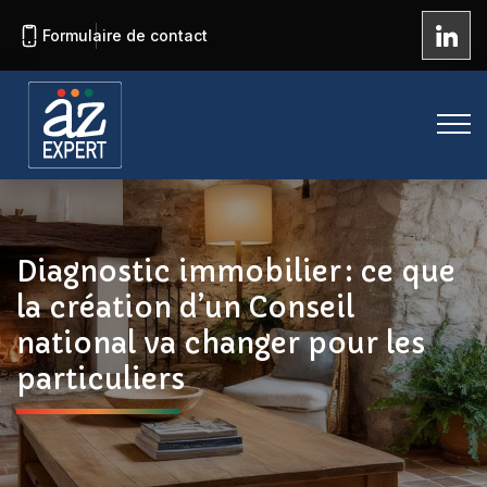
Formulaire de contact
Diagnostic immobilier : ce que
la création d’un Conseil
national va changer pour les
particuliers